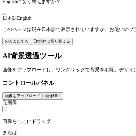
Englishに切り替えますか？
日本語
English
このページは現在日本語で表示されていますが、お使いのブラウ
のままにする
Englishに切り替える
AI背景透過ツール
画像をアップロードし、ワンクリックで背景を削除。デザイ
コントロールパネル
画像をアップロード
画像URL
元画像
画像をここにドラッグ
または