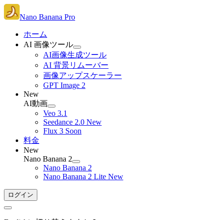
Nano Banana Pro
ホーム
AI 画像ツール
AI画像生成ツール
AI 背景リムーバー
画像アップスケーラー
GPT Image 2
New
AI動画
Veo 3.1
Seedance 2.0
New
Flux 3
Soon
料金
New
Nano Banana 2
Nano Banana 2
Nano Banana 2 Lite
New
ログイン