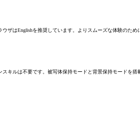
ザはEnglishを推奨しています。よりスムーズな体験のた
ンスキルは不要です。被写体保持モードと背景保持モードを搭載