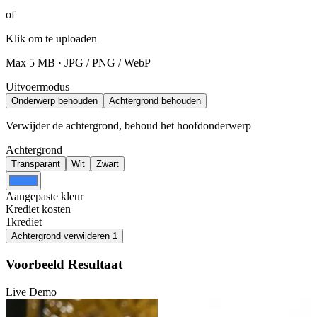
of
Klik om te uploaden
Max 5 MB · JPG / PNG / WebP
Uitvoermodus
Onderwerp behouden
Achtergrond behouden
Verwijder de achtergrond, behoud het hoofdonderwerp
Achtergrond
Transparant
Wit
Zwart
Aangepaste kleur
Krediet kosten
1
krediet
Achtergrond verwijderen
1
Voorbeeld Resultaat
Live Demo