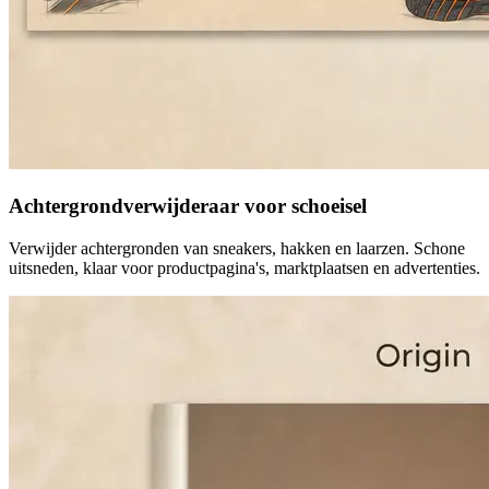
Achtergrondverwijderaar voor schoeisel
Verwijder achtergronden van sneakers, hakken en laarzen. Schone
uitsneden, klaar voor productpagina's, marktplaatsen en advertenties.