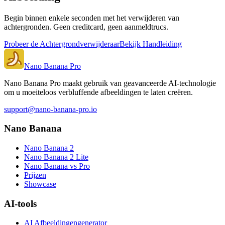
Begin binnen enkele seconden met het verwijderen van
achtergronden. Geen creditcard, geen aanmeldtrucs.
Probeer de Achtergrondverwijderaar
Bekijk Handleiding
Nano Banana Pro
Nano Banana Pro maakt gebruik van geavanceerde AI-technologie
om u moeiteloos verbluffende afbeeldingen te laten creëren.
support@nano-banana-pro.io
Nano Banana
Nano Banana 2
Nano Banana 2 Lite
Nano Banana vs Pro
Prijzen
Showcase
AI-tools
AI Afbeeldingengenerator