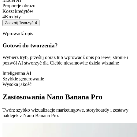
Model AI
Proporcje obrazu
Koszt kredytów
4
Kredyty
Zacznij Tworzyć
4
Wprowadź opis
Gotowi do tworzenia?
Wybierz tryb, prześlij obraz lub wprowadź opis po lewej stronie i
pozwól AI stworzyć dla Ciebie niesamowite dzieła wizualne
Inteligentna AI
Szybkie generowanie
Wysoka jakość
Zastosowania Nano Banana Pro
Twórz szybko wizualizacje marketingowe, storyboardy i zestawy
naklejek z Nano Banana Pro.