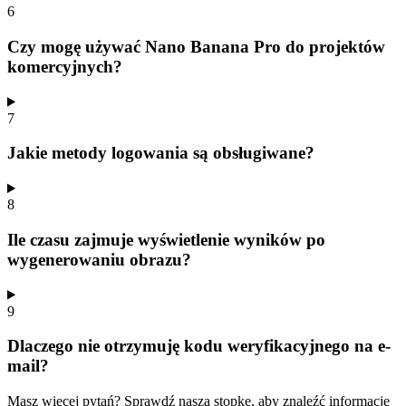
6
Czy mogę używać Nano Banana Pro do projektów
komercyjnych?
7
Jakie metody logowania są obsługiwane?
8
Ile czasu zajmuje wyświetlenie wyników po
wygenerowaniu obrazu?
9
Dlaczego nie otrzymuję kodu weryfikacyjnego na e-
mail?
Masz więcej pytań? Sprawdź naszą stopkę, aby znaleźć informacje