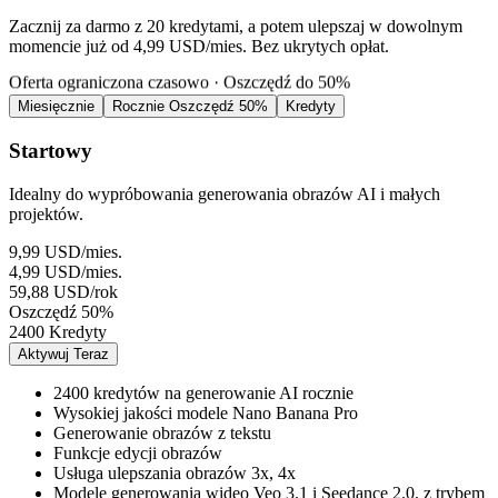
Zacznij za darmo z 20 kredytami, a potem ulepszaj w dowolnym
momencie już od 4,99 USD/mies. Bez ukrytych opłat.
Oferta ograniczona czasowo · Oszczędź do 50%
Miesięcznie
Rocznie
Oszczędź 50%
Kredyty
Startowy
Idealny do wypróbowania generowania obrazów AI i małych
projektów.
9,99 USD
/mies.
4,99 USD
/mies.
59,88 USD
/rok
Oszczędź 50%
2400 Kredyty
Aktywuj Teraz
2400 kredytów na generowanie AI rocznie
Wysokiej jakości modele Nano Banana Pro
Generowanie obrazów z tekstu
Funkcje edycji obrazów
Usługa ulepszania obrazów 3x, 4x
Modele generowania wideo Veo 3.1 i Seedance 2.0, z trybem