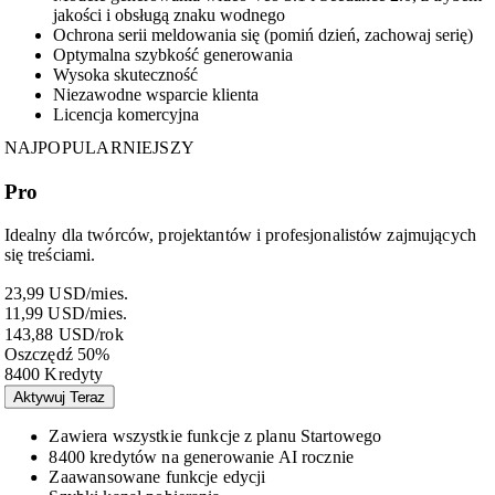
jakości i obsługą znaku wodnego
Ochrona serii meldowania się (pomiń dzień, zachowaj serię)
Optymalna szybkość generowania
Wysoka skuteczność
Niezawodne wsparcie klienta
Licencja komercyjna
NAJPOPULARNIEJSZY
Pro
Idealny dla twórców, projektantów i profesjonalistów zajmujących
się treściami.
23,99 USD
/mies.
11,99 USD
/mies.
143,88 USD
/rok
Oszczędź 50%
8400 Kredyty
Aktywuj Teraz
Zawiera wszystkie funkcje z planu Startowego
8400 kredytów na generowanie AI rocznie
Zaawansowane funkcje edycji