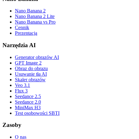
Nano Banana 2
Nano Banana 2 Lite
Nano Banana vs Pro
Cennik
Prezentacja
Narzędzia AI
Generator obrazów AI
GPT Image 2
Obraz do obrazu
Usuwanie tła AI
Skaler obrazów
Veo 3.1
Flux 3
Seedance 2.5
Seedance 2.0
MiniMax H3
Test osobowości SBTI
Zasoby
O nas