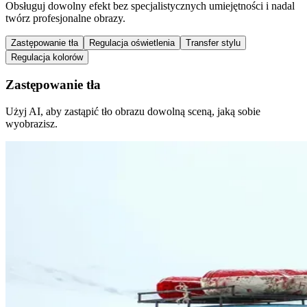
Obsługuj dowolny efekt bez specjalistycznych umiejętności i nadal
twórz profesjonalne obrazy.
Zastępowanie tła
Regulacja oświetlenia
Transfer stylu
Regulacja kolorów
Zastępowanie tła
Użyj AI, aby zastąpić tło obrazu dowolną sceną, jaką sobie
wyobrazisz.