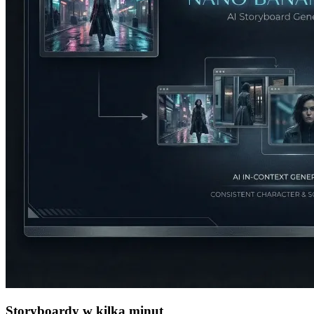
Storyboardy w kilka minut