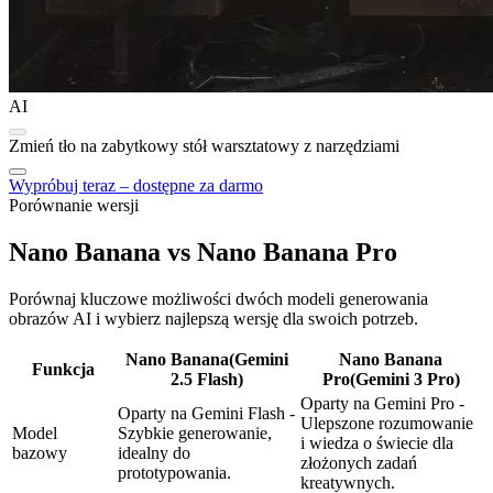
AI
Zmień tło na zabytkowy stół warsztatowy z narzędziami
Wypróbuj teraz – dostępne za darmo
Porównanie wersji
Nano Banana vs Nano Banana Pro
Porównaj kluczowe możliwości dwóch modeli generowania
obrazów AI i wybierz najlepszą wersję dla swoich potrzeb.
Nano Banana
(Gemini
Nano Banana
Funkcja
2.5 Flash)
Pro
(Gemini 3 Pro)
Oparty na Gemini Pro -
Oparty na Gemini Flash -
Ulepszone rozumowanie
Model
Szybkie generowanie,
i wiedza o świecie dla
bazowy
idealny do
złożonych zadań
prototypowania.
kreatywnych.