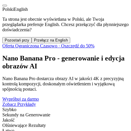
Polski
English
Ta strona jest obecnie wyświetlana w Polski, ale Twoja
przeglądarka preferuje English. Chcesz przełączyć dla płynniejszego
doświadczenia?
Pozostań przy
Przełącz na English
Oferta Ograniczona Czasowo · Oszczędź do 50%
Nano Banana Pro - generowanie i edycja
obrazów AI
Nano Banana Pro dostarcza obrazy AI w jakości 4K z precyzyjną
kontrolą kompozycji, doskonałym oświetleniem i wyjątkową
spójnością postaci.
Wypróbuj za darmo
Zobacz Przykłady
Szybko
Sekundy na Generowanie
Jakość
Olśniewające Rezultaty
Łatwo