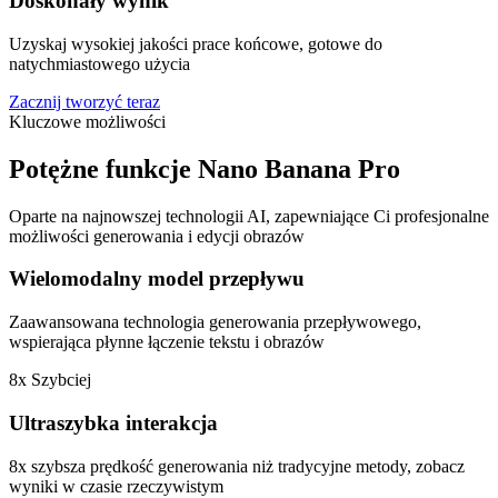
Doskonały wynik
Uzyskaj wysokiej jakości prace końcowe, gotowe do
natychmiastowego użycia
Zacznij tworzyć teraz
Kluczowe możliwości
Potężne funkcje Nano Banana Pro
Oparte na najnowszej technologii AI, zapewniające Ci profesjonalne
możliwości generowania i edycji obrazów
Wielomodalny model przepływu
Zaawansowana technologia generowania przepływowego,
wspierająca płynne łączenie tekstu i obrazów
8x Szybciej
Ultraszybka interakcja
8x szybsza prędkość generowania niż tradycyjne metody, zobacz
wyniki w czasie rzeczywistym