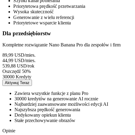
Szybki kanał pobierania
Priorytetowa prędkość przetwarzania
Wysoka skuteczność
Generowanie z wielu referencji
Priorytetowe wsparcie klienta
Dla przedsiębiorstw
Kompletne rozwiązanie Nano Banana Pro dla zespołów i firm
89,99 USD
/mies.
44,99 USD
/mies.
539,88 USD
/rok
Oszczędź 50%
30000 Kredyty
Aktywuj Teraz
Zawiera wszystkie funkcje z planu Pro
30000 kredytów na generowanie AI rocznie
Najbardziej zaawansowane możliwości edycji AI
Najszybsza prędkość generowania
Dedykowany opiekun klienta
Stałe przechowywanie obrazów
Opinie