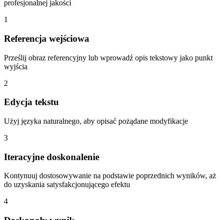
profesjonalnej jakości
1
Referencja wejściowa
Prześlij obraz referencyjny lub wprowadź opis tekstowy jako punkt
wyjścia
2
Edycja tekstu
Użyj języka naturalnego, aby opisać pożądane modyfikacje
3
Iteracyjne doskonalenie
Kontynuuj dostosowywanie na podstawie poprzednich wyników, aż
do uzyskania satysfakcjonującego efektu
4