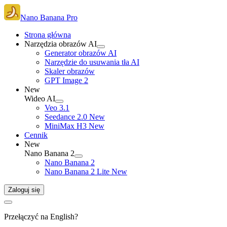
Nano Banana Pro
Strona główna
Narzędzia obrazów AI
Generator obrazów AI
Narzędzie do usuwania tła AI
Skaler obrazów
GPT Image 2
New
Wideo AI
Veo 3.1
Seedance 2.0
New
MiniMax H3
New
Cennik
New
Nano Banana 2
Nano Banana 2
Nano Banana 2 Lite
New
Zaloguj się
Przełączyć na English?