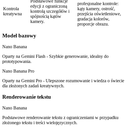
Podstawowe funkcje
profesjonalne kontrole:
edycji z ograniczoną
Kontrola
kąty kamery, ostrość,
kontrolą szczegółów i
kreatywna
przejścia oświetleniowe,
spójnością kątów
gradacja kolorów,
kamery.
proporcje obrazu.
Model bazowy
Nano Banana
Oparty na Gemini Flash - Szybkie generowanie, idealny do
prototypowania.
Nano Banana Pro
Oparty na Gemini Pro - Ulepszone rozumowanie i wiedza o świecie
dla złożonych zadań kreatywnych.
Renderowanie tekstu
Nano Banana
Podstawowe renderowanie tekstu z ograniczeniami w przypadku
złożonego tekstu i treści wielojęzycznych.